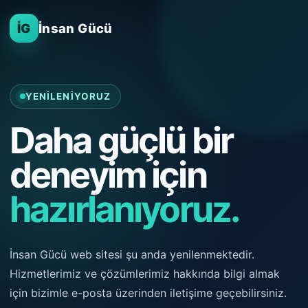
İG
İnsan Gücü
YENILENIYORUZ
Daha güçlü bir
deneyim için
hazırlanıyoruz.
İnsan Gücü web sitesi şu anda yenilenmektedir.
Hizmetlerimiz ve çözümlerimiz hakkında bilgi almak
için bizimle e-posta üzerinden iletişime geçebilirsiniz.